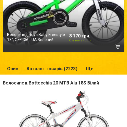
Велосипед RoyalBaby Freestyle
8 170 грн.
18", OFFICIAL UA Зелений
Є в наявності
Опис
Каталог товарів (2223)
Ще
Велосипед Bottecchia 20 MTB Alu 18S Білий