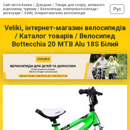
Сайт міста Києва
Довідник
Товари для спорту, активного
Рус
відпочинку, туризму
Велосипеди, електровелосипеди і
аксесуари
Veliki, інтернет-магазин велосипедів
Veliki, інтернет-магазин велосипедів
/ Каталог товарів / Велосипед
Bottecchia 20 MTB Alu 18S Білий